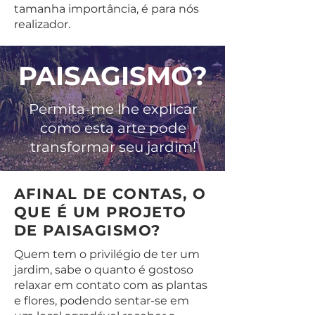
tamanha importância, é para nós
realizador.
PAISAGISMO?
Permita-me lhe explicar
como esta arte pode
transformar seu jardim!
AFINAL DE CONTAS, O
QUE É UM PROJETO
DE PAISAGISMO?
Quem tem o privilégio de ter um
jardim, sabe o quanto é gostoso
relaxar em contato com as plantas
e flores, podendo sentar-se em