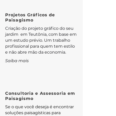
Projetos Gráficos de
Paisagismo
Criação do projeto gráfico do seu
jardim em Teutônia, com base em
um estudo prévio. Um trabalho
profissional para quem tem estilo
e não abre mão da economia.
Saiba mais
Consultoria e Assessoria em
Paisagismo
Se o que você deseja é encontrar
soluções paisagísticas para