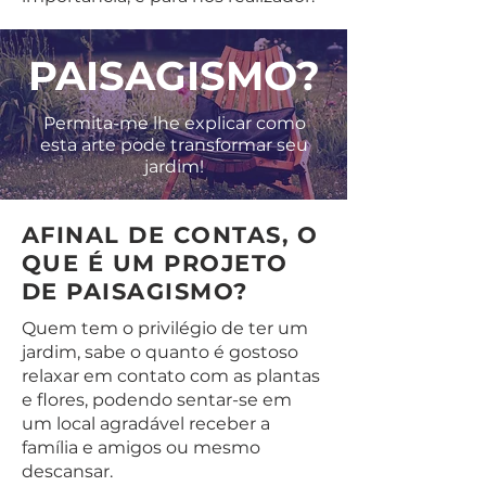
PAISAGISMO?
Permita-me lhe explicar como
esta arte pode transformar seu
jardim!
AFINAL DE CONTAS, O
QUE É UM PROJETO
DE PAISAGISMO?
Quem tem o privilégio de ter um
jardim, sabe o quanto é gostoso
relaxar em contato com as plantas
e flores, podendo sentar-se em
um local agradável receber a
família e amigos ou mesmo
descansar.