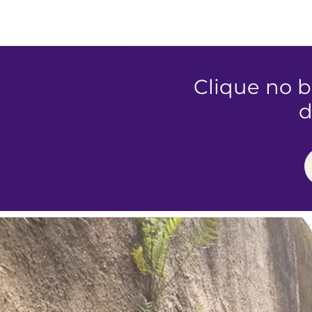
Clique no 
d