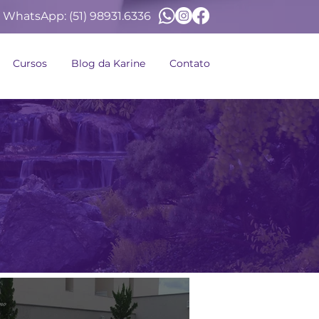
WhatsApp:
(51) 98931.6336
Cursos
Blog da Karine
Contato