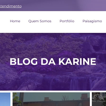
 Atendimento
Home
Quem Somos
Portfólio
Paisagismo
BLOG DA KARINE