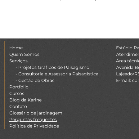
Home
Estúdio Pa
Quem Somos
Atendiment
Serviços
Área técni
- Projetos Gráficos de Paisagismo
Avenida Be
- Consultoria e Assessoria Paisagística
Lajeado/R
- Gestão de Obras
E-mail:
co
Portfólio
Cursos
Blog da Karine
Contato
Glossário de jardinagem
Perguntas frequentes
Política de Privacidade