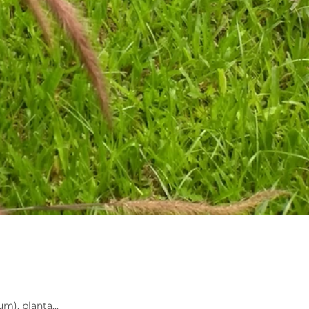
m), planta...